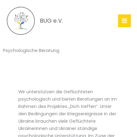
Zum
Inhalt
springen
BUG e.V.
Psychologische Beratung
Wir unterstützen die Geflüchteten
psychologisch und bieten Beratungen an im
Rahmen des Projektes „Dich treffen“. Unter
den Bedingungen der Kriegsereignisse in der
Ukraine brauchen viele Geflüchtete
Ukrainerinnen und Ukrainer ständige
psychologische Unterstützung. Im Zuge der